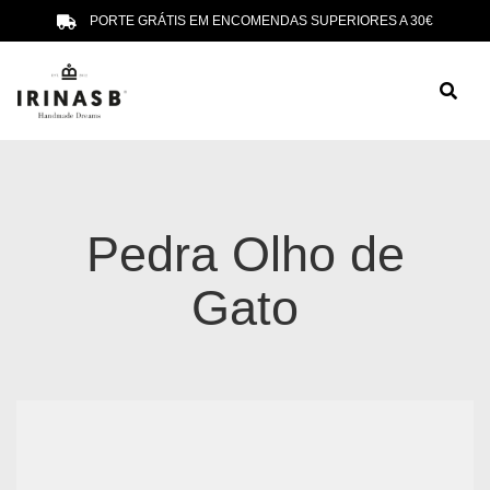
PORTE GRÁTIS EM ENCOMENDAS SUPERIORES A 30€
Pedra Olho de
Gato