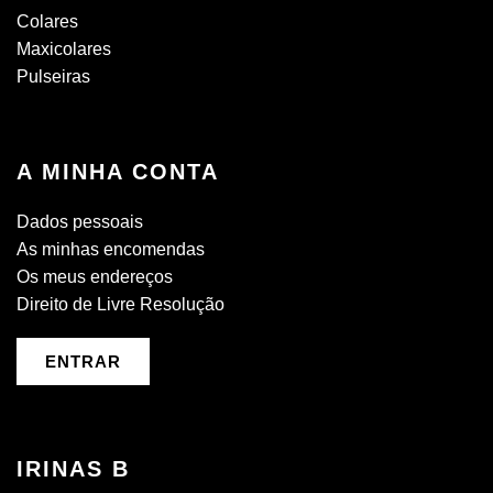
Colares
Maxicolares
Pulseiras
A MINHA CONTA
Dados pessoais
As minhas encomendas
Os meus endereços
Direito de Livre Resolução
ENTRAR
IRINAS B