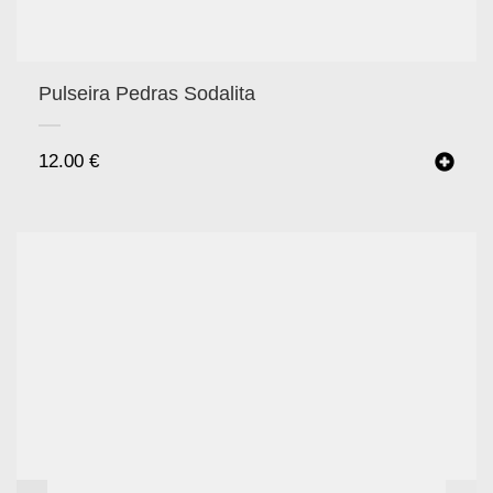
Pulseira Pedras Sodalita
12.00
€