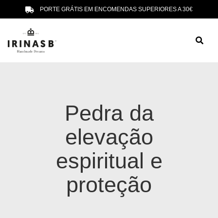
PORTE GRÁTIS EM ENCOMENDAS SUPERIORES A 30€
Pedra da
elevação
espiritual e
proteção