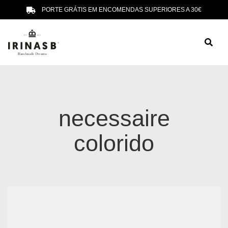
PORTE GRÁTIS EM ENCOMENDAS SUPERIORES A 30€
necessaire
colorido