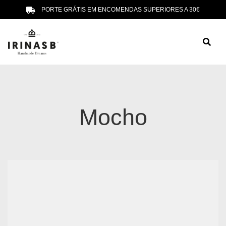
PORTE GRÁTIS EM ENCOMENDAS SUPERIORES A 30€
Mocho