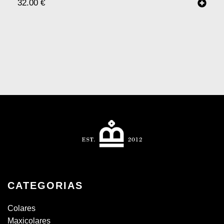
32.00
€
CATEGORIAS
Colares
Maxicolares