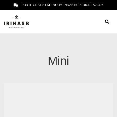
PORTE GRÁTIS EM ENCOMENDAS SUPERIORES A 30€
Mini