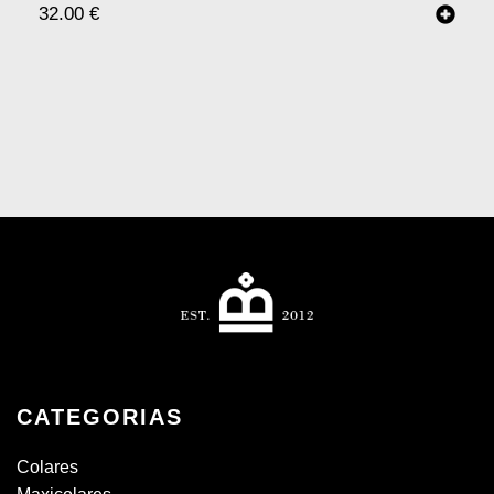
32.00
€
CATEGORIAS
Colares