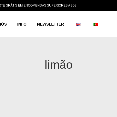
TE GRÁTIS EM ENCOMENDAS SUPERIORES A 30€
NÓS
INFO
NEWSLETTER
limão