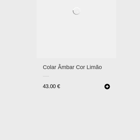
Colar Âmbar Cor Limão
43.00
€