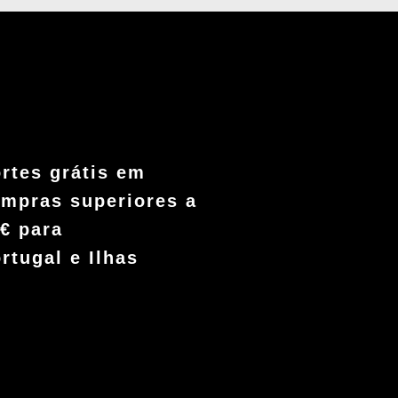
rtes grátis em
mpras superiores a
€ para
rtugal e Ilhas