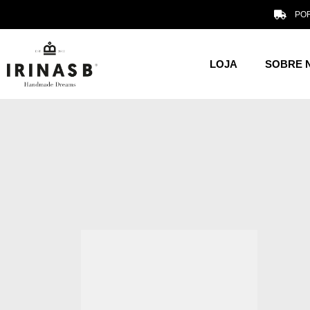
POR
LOJA
SOBRE 