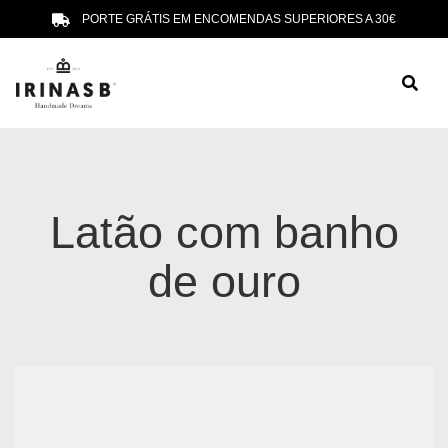
PORTE GRÁTIS EM ENCOMENDAS SUPERIORES A 30€
Latão com banho
de ouro