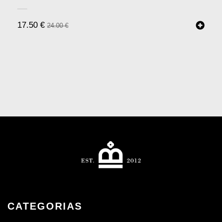
17.50
€
24.00
€
CATEGORIAS