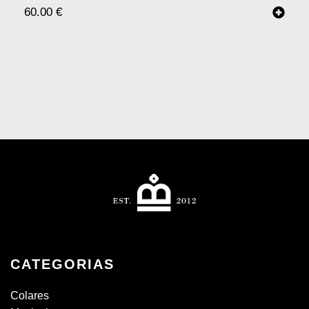
60.00
€
CATEGORIAS
Colares