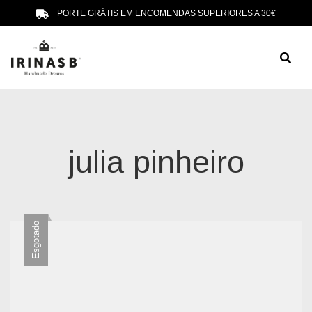
PORTE GRÁTIS EM ENCOMENDAS SUPERIORES A 30€
julia pinheiro
Esgotado