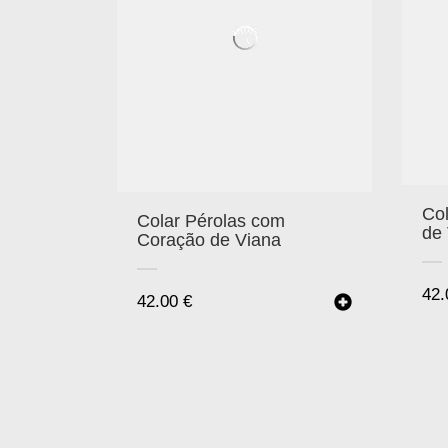
Col
Colar Pérolas com
de
Coração de Viana
42
42.00
€