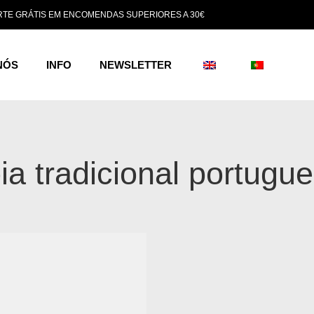
TE GRÁTIS EM ENCOMENDAS SUPERIORES A 30€
NÓS
INFO
NEWSLETTER
ia tradicional portugu