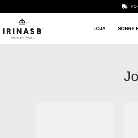
POR
LOJA
SOBRE 
Jo