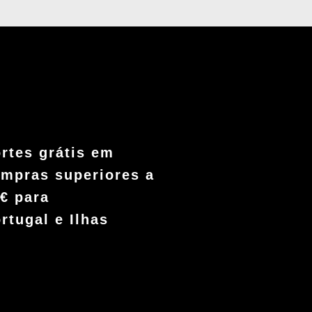
rtes grátis em
mpras superiores a
€ para
rtugal e Ilhas