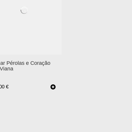
ar Pérolas e Coração
 Viana
.00
€