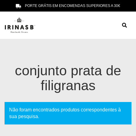
PORTE GRÁTIS EM ENCOMENDAS SUPERIORES A 30€
conjunto prata de
filigranas
Não foram encontrados produtos correspondentes à
sua pesquisa.