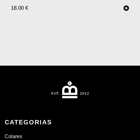
18.00
€
CATEGORIAS
Colares