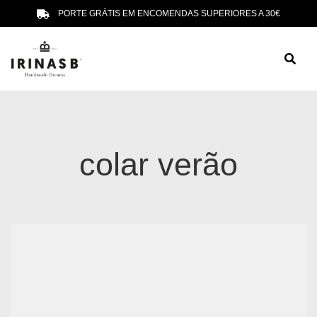
PORTE GRÁTIS EM ENCOMENDAS SUPERIORES A 30€
colar verão