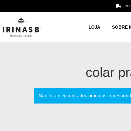
POR
LOJA
SOBRE 
colar p
Não foram encontrados produtos correspond