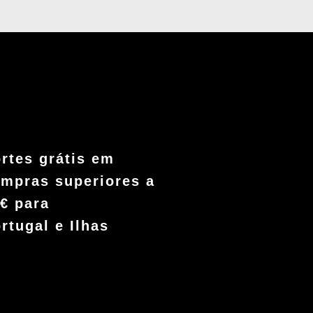
rtes grátis em
mpras superiores a
€ para
rtugal e Ilhas