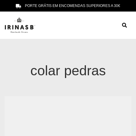
PORTE GRÁTIS EM ENCOMENDAS SUPERIORES A 30€
colar pedras