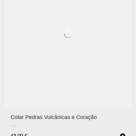
Colar Pedras Vulcânicas e Coração
43.00
€