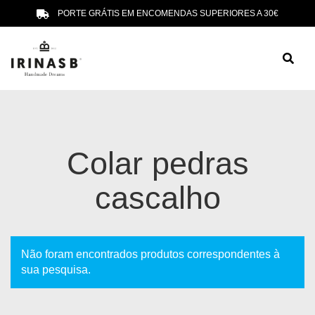
PORTE GRÁTIS EM ENCOMENDAS SUPERIORES A 30€
Colar pedras
cascalho
Não foram encontrados produtos correspondentes à
sua pesquisa.