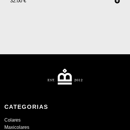
32.00
€
CATEGORIAS
Colares
Maxicolares