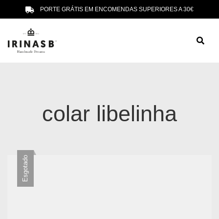
PORTE GRÁTIS EM ENCOMENDAS SUPERIORES A 30€
colar libelinha
Esgotado