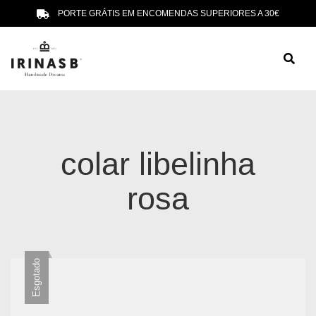
PORTE GRÁTIS EM ENCOMENDAS SUPERIORES A 30€
colar libelinha
rosa
Esgotado