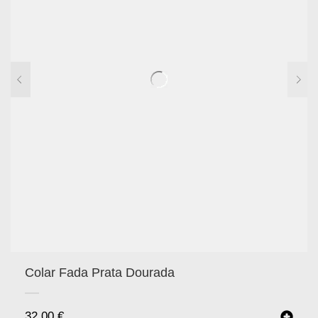
Colar Fada Prata Dourada
32.00
€