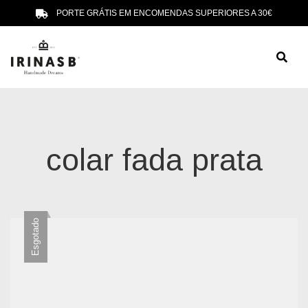
PORTE GRÁTIS EM ENCOMENDAS SUPERIORES A 30€
colar fada prata
Esgotado