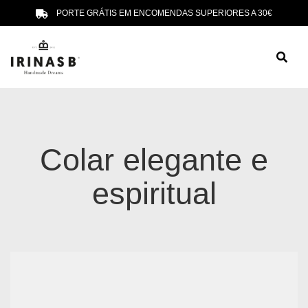
PORTE GRÁTIS EM ENCOMENDAS SUPERIORES A 30€
Colar elegante e
espiritual