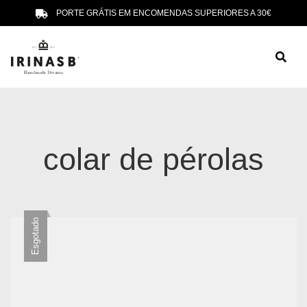
PORTE GRÁTIS EM ENCOMENDAS SUPERIORES A 30€
colar de pérolas
Esgotado