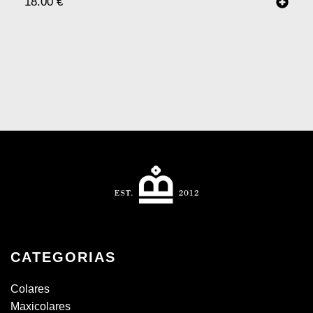
18.00
€
CATEGORIAS
Colares
Maxicolares