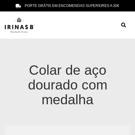
PORTE GRÁTIS EM ENCOMENDAS SUPERIORES A 30€
Colar de aço
dourado com
medalha