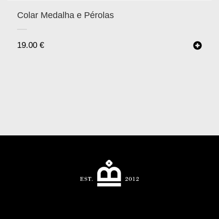
Colar Medalha e Pérolas
19.00
€