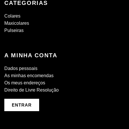
CATEGORIAS
Colares
Maxicolares
Pulseiras
A MINHA CONTA
Dados pessoais
As minhas encomendas
Os meus endereços
Direito de Livre Resolução
ENTRAR