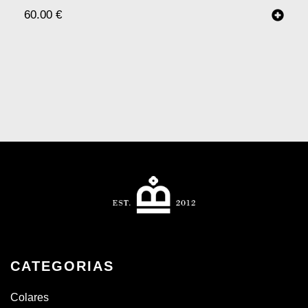
60.00
€
CATEGORIAS
Colares