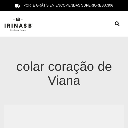
PORTE GRÁTIS EM ENCOMENDAS SUPERIORES A 30€
colar coração de
Viana