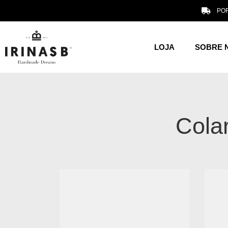
POR
LOJA
SOBRE 
Cola