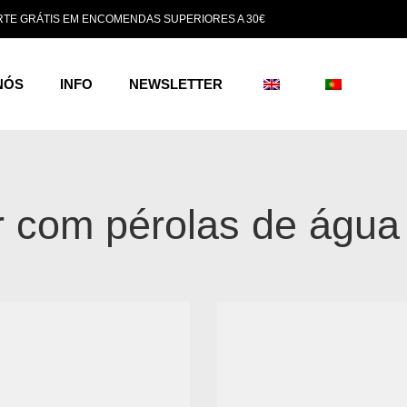
TE GRÁTIS EM ENCOMENDAS SUPERIORES A 30€
NÓS
INFO
NEWSLETTER
r com pérolas de água