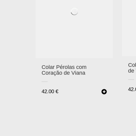
Col
Colar Pérolas com
de
Coração de Viana
42
42.00
€