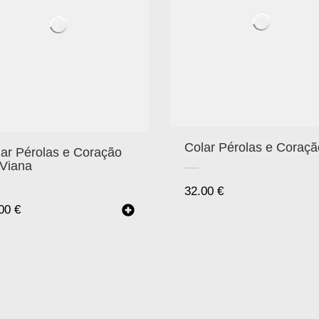
Colar Pérolas e Coraçã
ar Pérolas e Coração
 Viana
32.00
€
.00
€