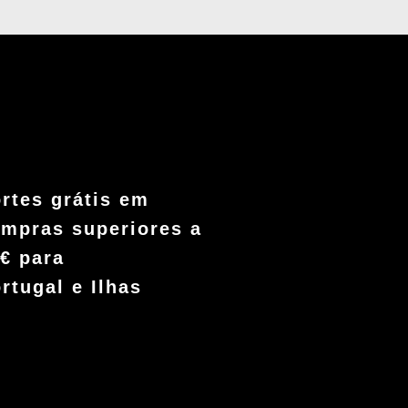
rtes grátis em
mpras superiores a
€ para
rtugal e Ilhas