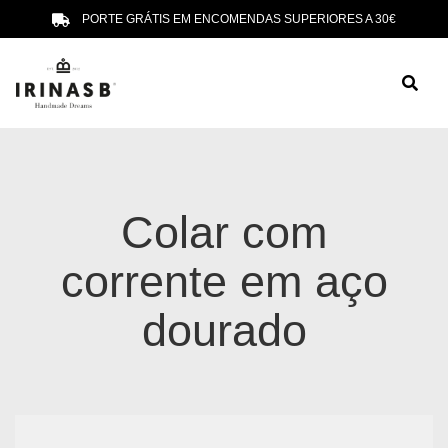
PORTE GRÁTIS EM ENCOMENDAS SUPERIORES A 30€
Colar com
corrente em aço
dourado