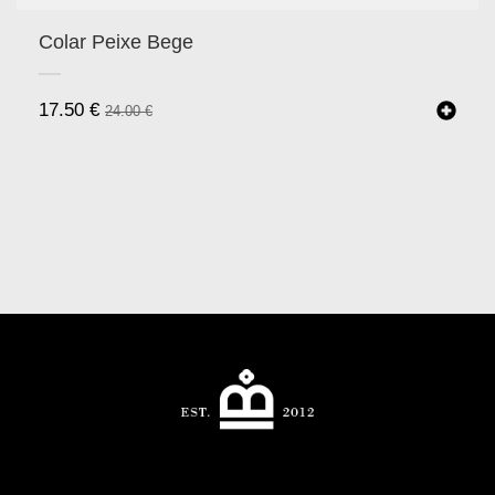
Colar Peixe Bege
17.50
€
24.00
€