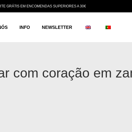
TE GRÁTIS EM ENCOMENDAS SUPERIORES A 30€
NÓS
INFO
NEWSLETTER
ar com coração em z