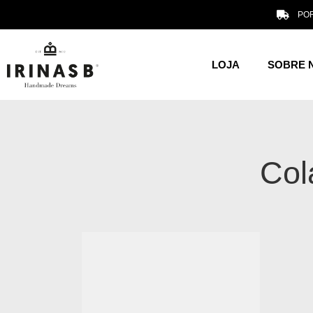
POR
LOJA
SOBRE 
Col