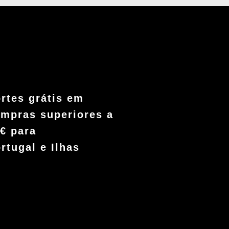
rtes grátis em
mpras superiores a
€ para
rtugal e Ilhas