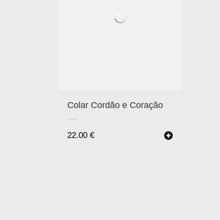
Colar Cordão e Coração
22.00
€