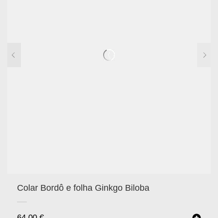
Colar Bordô e folha Ginkgo Biloba
64.00
€