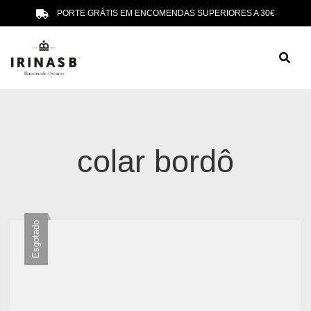
PORTE GRÁTIS EM ENCOMENDAS SUPERIORES A 30€
colar bordô
Esgotado