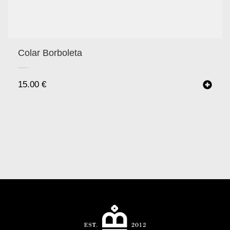
Colar Borboleta
15.00
€