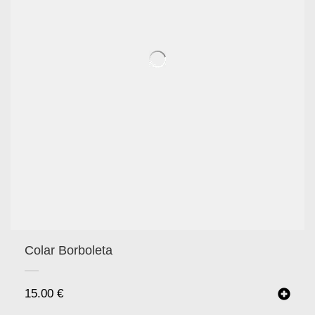
Colar Borboleta
15.00
€