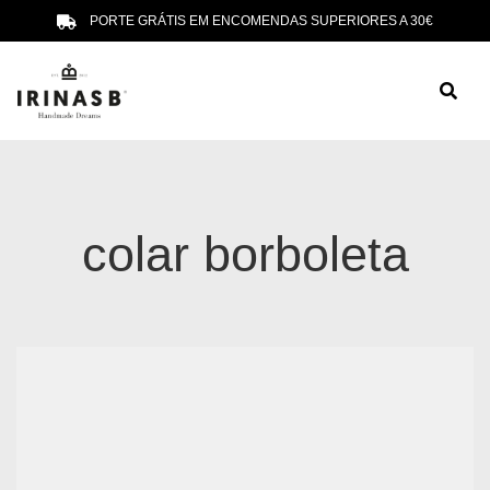
PORTE GRÁTIS EM ENCOMENDAS SUPERIORES A 30€
colar borboleta