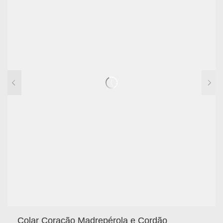
Colar Coração Madrepérola e Cordão