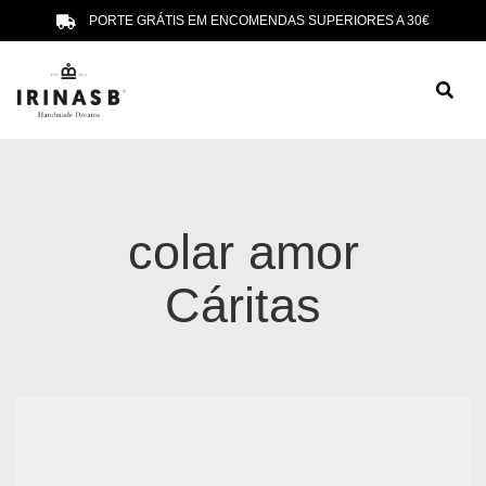
PORTE GRÁTIS EM ENCOMENDAS SUPERIORES A 30€
colar amor
Cáritas