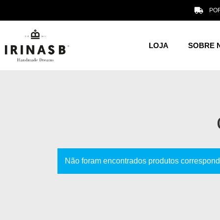
POR
LOJA
SOBRE 
Não foram encontrados produtos correspond