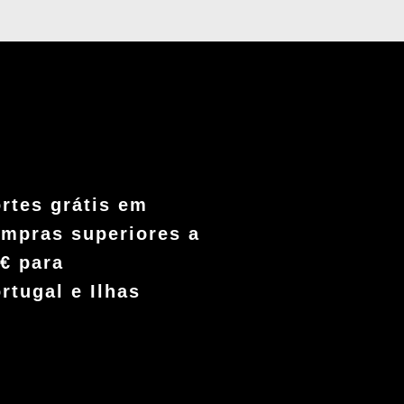
rtes grátis em
mpras superiores a
€ para
rtugal e Ilhas