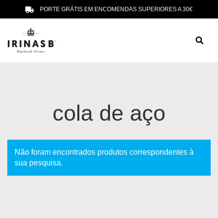
PORTE GRÁTIS EM ENCOMENDAS SUPERIORES A 30€
cola de aço
Não foram encontrados produtos correspondentes à
sua pesquisa.