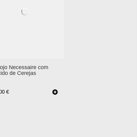
tojo Necessaire com
ido de Cerejas
.00
€