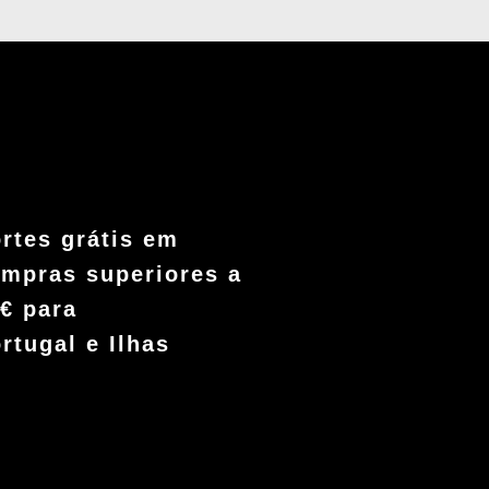
rtes grátis em
mpras superiores a
€ para
rtugal e Ilhas