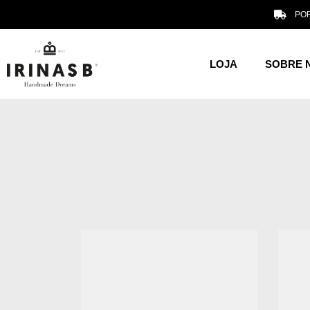
POR
LOJA
SOBRE 