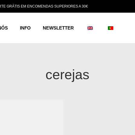
TE GRÁTIS EM ENCOMENDAS SUPERIORES A 30€
NÓS
INFO
NEWSLETTER
cerejas