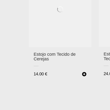
Es
Estojo com Tecido de
Tec
Cerejas
24
14.00
€