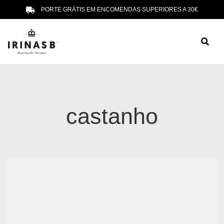
PORTE GRÁTIS EM ENCOMENDAS SUPERIORES A 30€
castanho