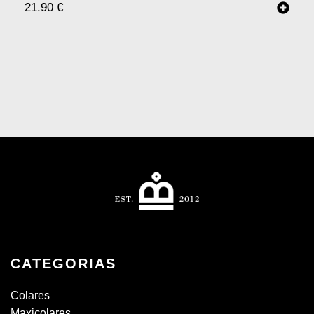
21.90
€
CATEGORIAS
Colares
Maxicolares