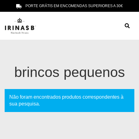
PORTE GRÁTIS EM ENCOMENDAS SUPERIORES A 30€
brincos pequenos
Não foram encontrados produtos correspondentes à
sua pesquisa.