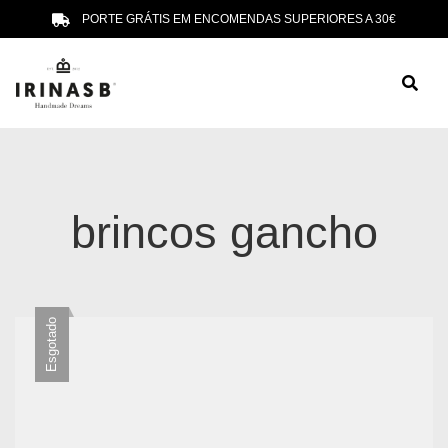
PORTE GRÁTIS EM ENCOMENDAS SUPERIORES A 30€
brincos gancho
Esgotado