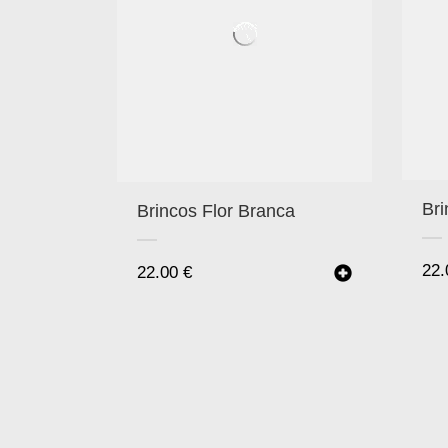
Bri
Brincos Flor Branca
22
22.00
€