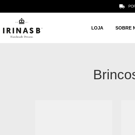
POR
LOJA
SOBRE 
Brinco