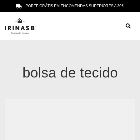
PORTE GRÁTIS EM ENCOMENDAS SUPERIORES A 30€
bolsa de tecido