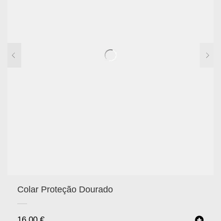
Colar Proteção Dourado
16.00
€