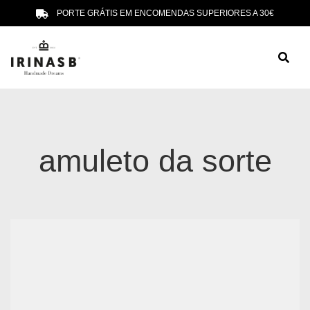
PORTE GRÁTIS EM ENCOMENDAS SUPERIORES A 30€
amuleto da sorte