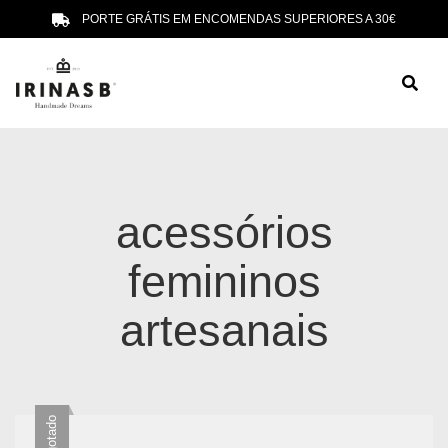
PORTE GRÁTIS EM ENCOMENDAS SUPERIORES A 30€
acessórios
femininos
artesanais
Esgotado