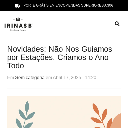
PORTE GRÁTIS EM ENCOMENDAS SUPERIORES A 30€
Novidades: Não Nos Guiamos
por Estações, Criamos o Ano
Todo
Em
Sem categoria
em Abril 17, 2025 - 14:20