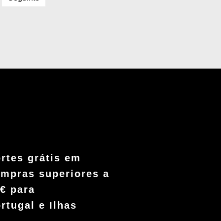
rtes grátis em
mpras superiores a
€ para
rtugal e Ilhas