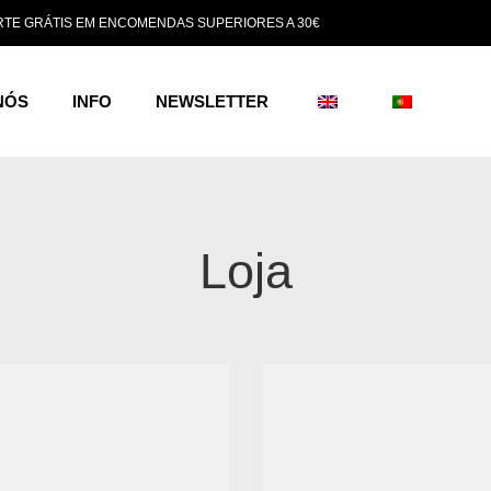
TE GRÁTIS EM ENCOMENDAS SUPERIORES A 30€
NÓS
INFO
NEWSLETTER
Loja