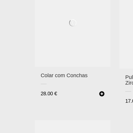
Colar com Conchas
Pul
Zir
28.00
€
17