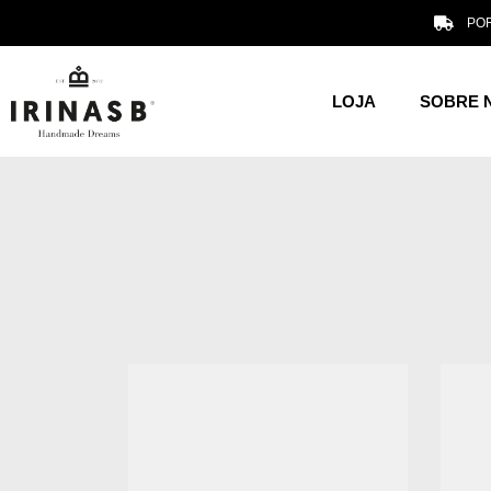
POR
LOJA
SOBRE 