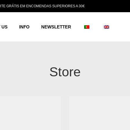
TE GRÁTIS EM ENCOMENDAS SUPERIORES A 30€
 US
INFO
NEWSLETTER
Store