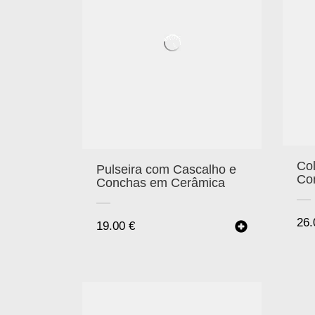
Co
Pulseira com Cascalho e
Co
Conchas em Cerâmica
26
19.00
€