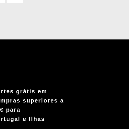
rtes grátis em
mpras superiores a
€ para
rtugal e Ilhas