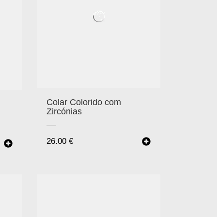
Colar Colorido com
Zircónias
26.00
€