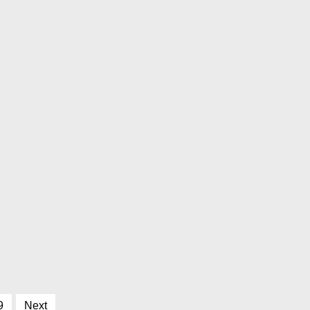
9
Next