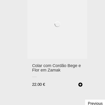
Colar com Cordão Bege e
Flor em Zamak
22.00
€
Previous