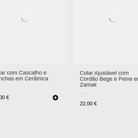
lar com Cascalho e
Colar Ajustável com
nchas em Cerâmica
Cordão Bege e Peixe 
Zamak
.00
€
22.00
€