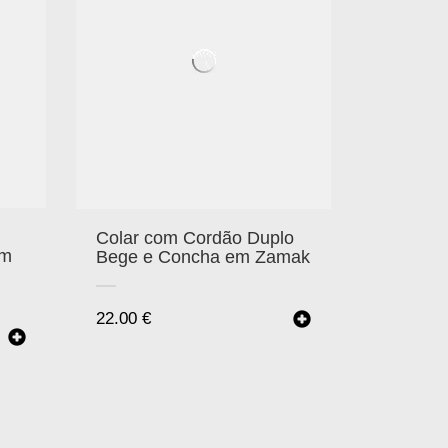
Colar com Cordão Duplo
em
Bege e Concha em Zamak
22.00
€