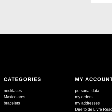
CATEGORIES
MY ACCOUN
necklaces
personal data
Maxicolares
my orders
bracelets
my addresses
Direito de Livre Res