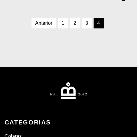
Anterior
1
2
3
4
CATEGORIAS
Colares