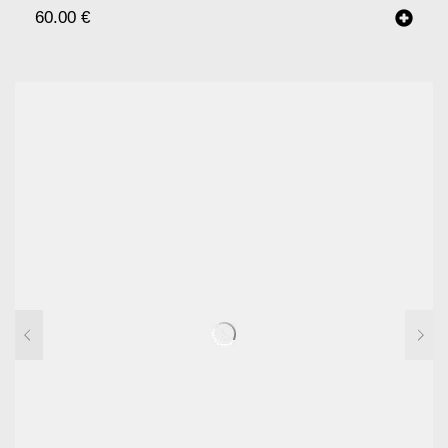
60.00
€