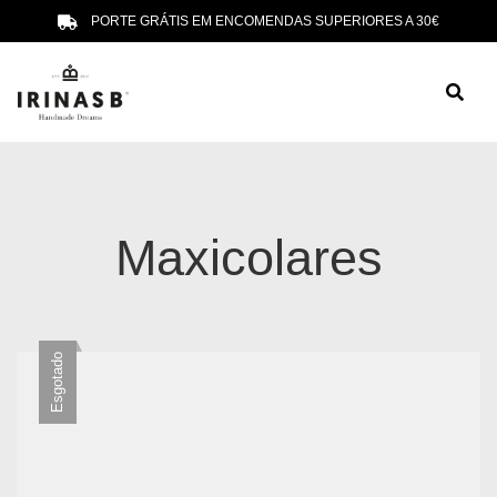
PORTE GRÁTIS EM ENCOMENDAS SUPERIORES A 30€
Maxicolares
Esgotado