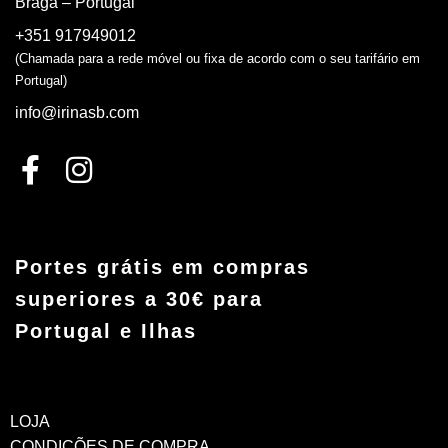
Braga – Portugal
+351 917949012
(Chamada para a rede móvel ou fixa de acordo com o seu tarifário em
Portugal)
info@irinasb.com
Portes grátis em compras
superiores a 30€ para
Portugal e Ilhas
LOJA
CONDIÇÕES DE COMPRA