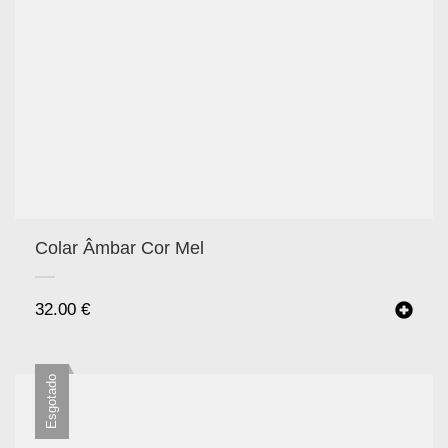
Colar Âmbar Cor Mel
32.00
€
Esgotado