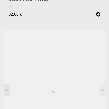
32.00
€