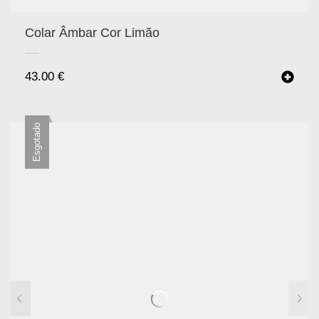
Colar Âmbar Cor Limão
43.00
€
Esgotado