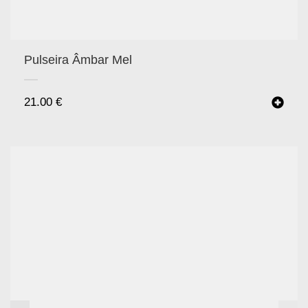
Pulseira Âmbar Mel
21.00
€