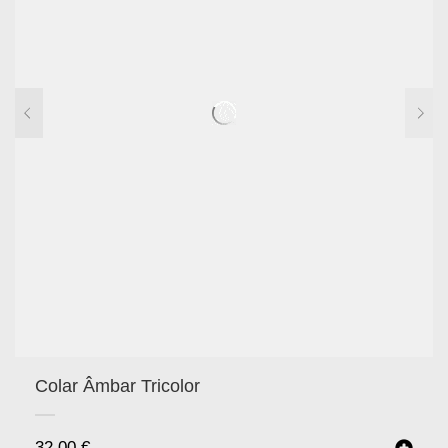
Colar Âmbar Tricolor
32.00
€