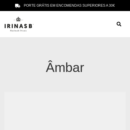
PORTE GRÁTIS EM ENCOMENDAS SUPERIORES A 30€
Âmbar