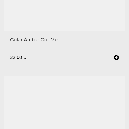
Colar Âmbar Cor Mel
32.00
€