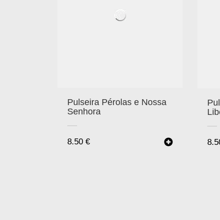
Pulseira Pérolas e Nossa
Pul
Senhora
Lib
8.50
€
8.