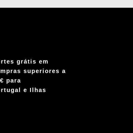
rtes grátis em
mpras superiores a
€ para
rtugal e Ilhas