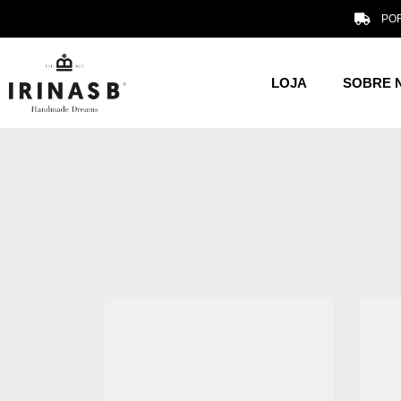
POR
LOJA
SOBRE 