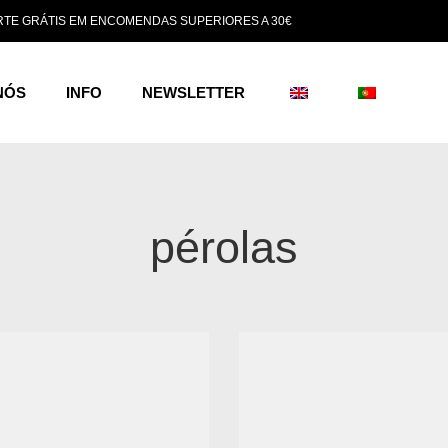
TE GRÁTIS EM ENCOMENDAS SUPERIORES A 30€
NÓS
INFO
NEWSLETTER
pérolas