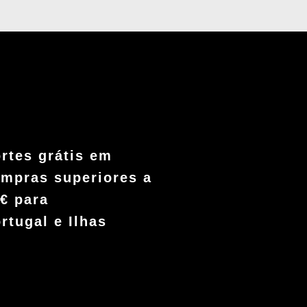
rtes grátis em
mpras superiores a
€ para
rtugal e Ilhas