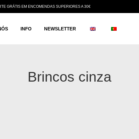
TE GRÁTIS EM ENCOMENDAS SUPERIORES A 30€
NÓS
INFO
NEWSLETTER
Brincos cinza