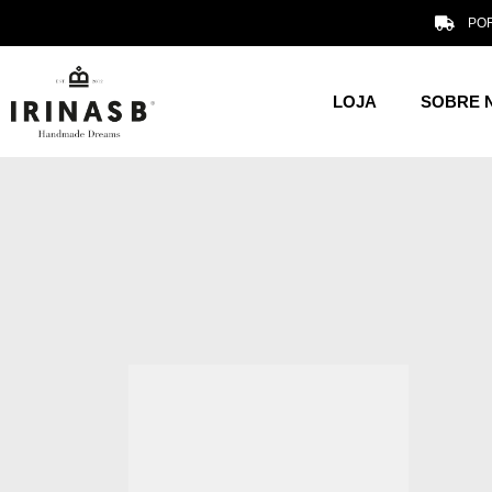
POR
LOJA
SOBRE 