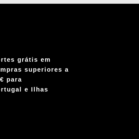
rtes grátis em
mpras superiores a
€ para
rtugal e Ilhas