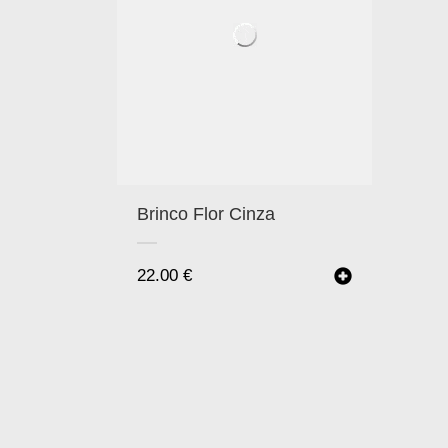
Brinco Flor Cinza
22.00
€