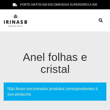
PORTE GRÁTIS EM ENCOMENDAS SUPERIORES A 30€
Anel folhas e
cristal
Não foram encontrados produtos correspondentes à
sua pesquisa.