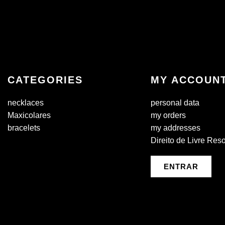
CATEGORIES
MY ACCOUN
necklaces
personal data
Maxicolares
my orders
bracelets
my addresses
Direito de Livre Res
ENTRAR