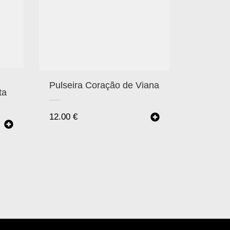
Pulseira Coração de Viana
ta
12.00
€