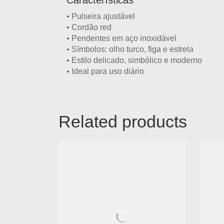
Características
•
Pulseira ajustável
• Cordão
red
• Pendentes em
aço inoxidável
• Símbolos:
olho turco, figa e estrela
• Estilo
delicado, simbólico e moderno
• Ideal para
uso diário
Related products