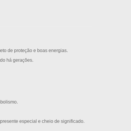
to de proteção e boas energias.
ado há gerações.
mbolismo.
presente especial e cheio de significado
.