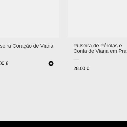
Pulseira de Pérolas e
seira Coração de Viana
Conta de Viana em Pra
.00
€
28.00
€