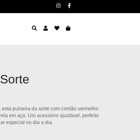
 Sorte
, esta
pulseira da sorte com cordão vermelho
trela em aço
. Um acessório ajustável, perfeito
ue especial no dia a dia.