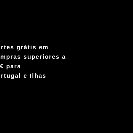
rtes grátis em
mpras superiores a
€ para
rtugal e Ilhas