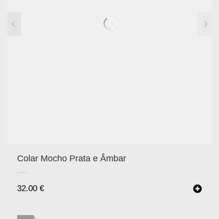
Colar Mocho Prata e Âmbar
32.00
€