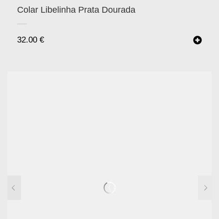
Colar Libelinha Prata Dourada
32.00
€