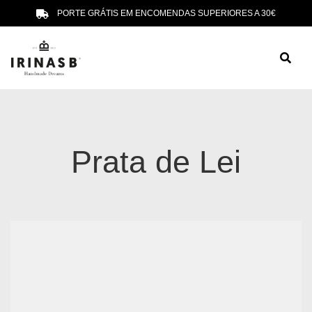
PORTE GRÁTIS EM ENCOMENDAS SUPERIORES A 30€
Prata de Lei