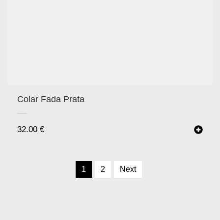
Colar Fada Prata
32.00
€
1
2
Next