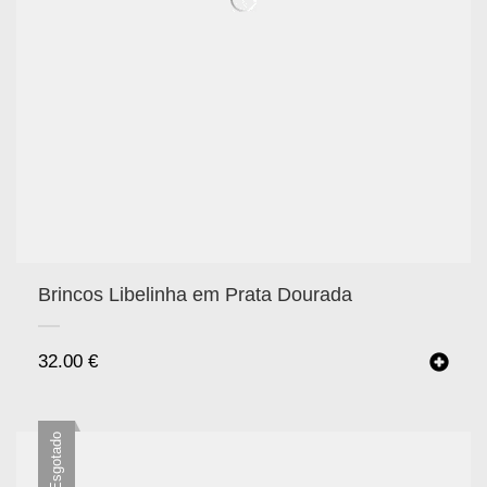
Brincos Libelinha em Prata Dourada
32.00
€
Esgotado