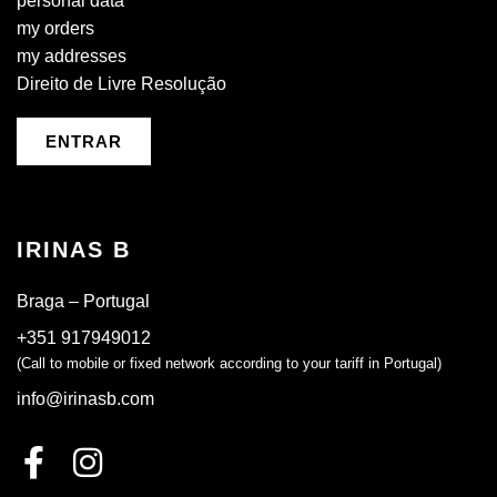
personal data
my orders
my addresses
Direito de Livre Resolução
ENTRAR
IRINAS B
Braga – Portugal
+351 917949012
(Call to mobile or fixed network according to your tariff in Portugal)
info@irinasb.com