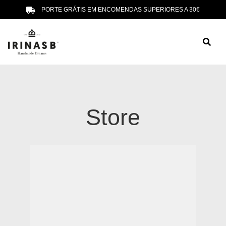
PORTE GRÁTIS EM ENCOMENDAS SUPERIORES A 30€
Store