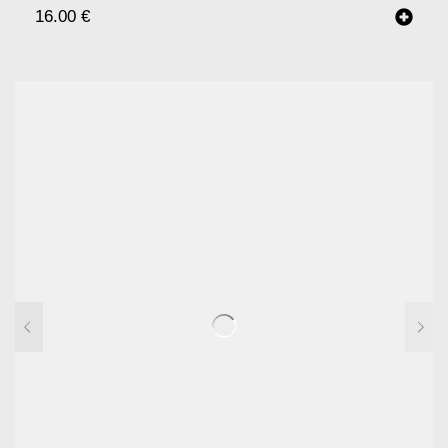
16.00
€