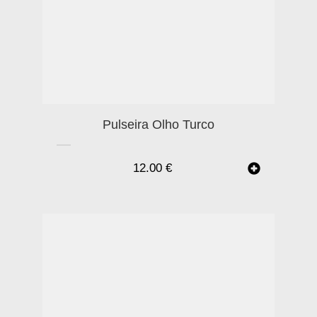
Pulseira Olho Turco
12.00
€