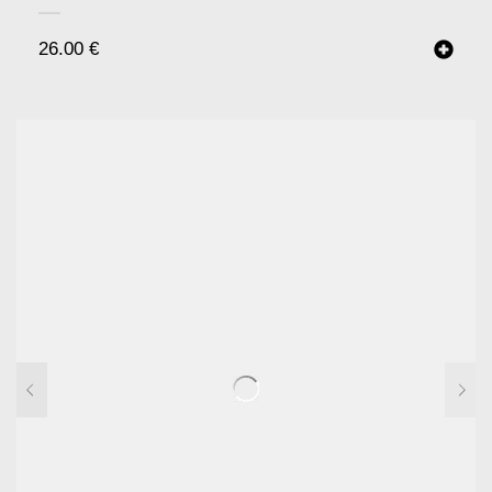
26.00
€