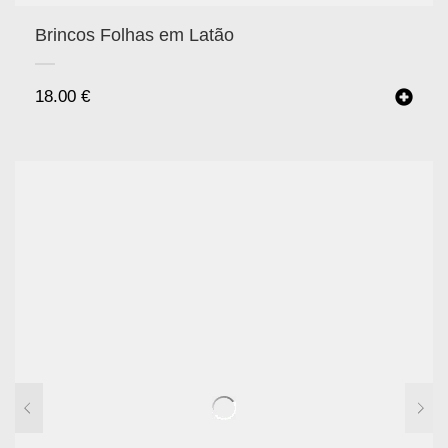
Brincos Folhas em Latão
18.00
€