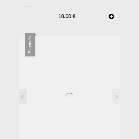
18.00
€
Esgotado