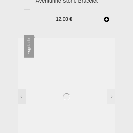
Aventurine Stone Bracelet
12.00
€
Esgotado