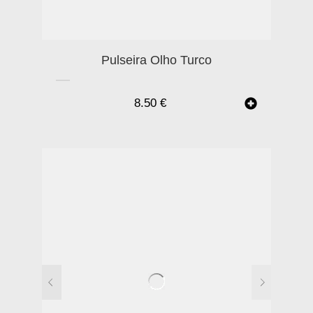
Pulseira Olho Turco
8.50
€