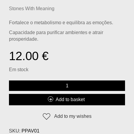
Stones With Meaning
Fortalece o metabolismo e equilibra as emoções.
Capacidade para purificar ambientes e atrair
prosperidade.
12.00
€
Em stock
Add to basket
Add to my wishes
SKU:
PPAV01