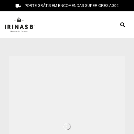
PORTE GRÁTIS EM ENCOMENDAS SUPERIORES A 30€