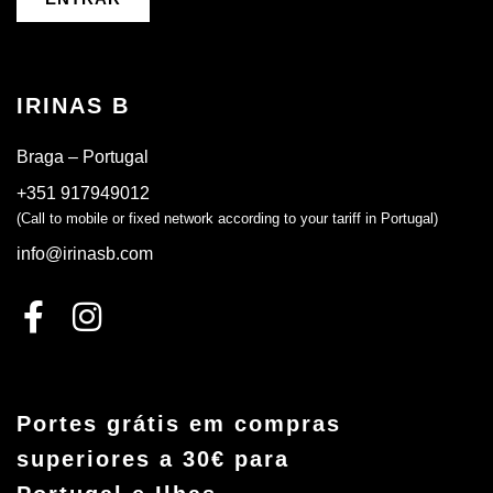
IRINAS B
Braga – Portugal
+351 917949012
(Call to mobile or fixed network according to your tariff in Portugal)
info@irinasb.com
Portes grátis em compras
superiores a 30€ para